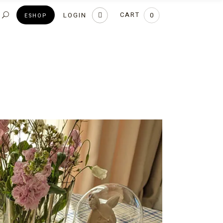
CART
LOGIN
0
ESHOP