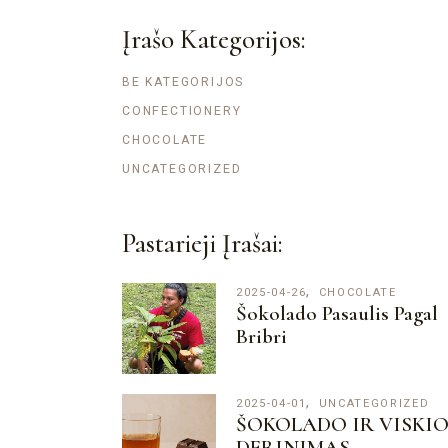
Įrašo Kategorijos:
BE KATEGORIJOS
CONFECTIONERY
CHOCOLATE
UNCATEGORIZED
Pastarieji Įrašai:
2025-04-26
CHOCOLATE
Šokolado Pasaulis Pagal
Bribri
2025-04-01
UNCATEGORIZED
ŠOKOLADO IR VISKI
DERINIMAS