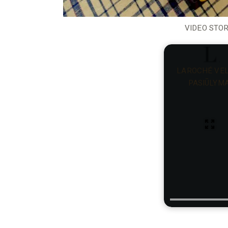
VIDEO STOR
LAROCHÉ VE
PASIŪLYMA