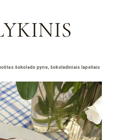
LYKINIS
uoštas šokolado pyne, šokoladiniais lapeliais