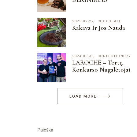
2025-02-27
CHOCOLATE
Kakava Ir Jos Nauda
2024-05-30
CONFECTIONERY
LAROCHÉ – Tortų
Konkurso Nugalėtojai
LOAD MORE
Search