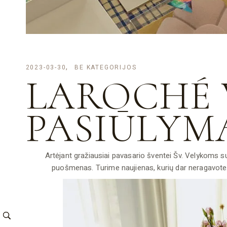
2023-03-30
BE KATEGORIJOS
LAROCHÉ 
PASIŪLYM
Artėjant gražiausiai pavasario šventei Šv. Velykoms s
puošmenas. Turime naujienas, kurių dar neragavote