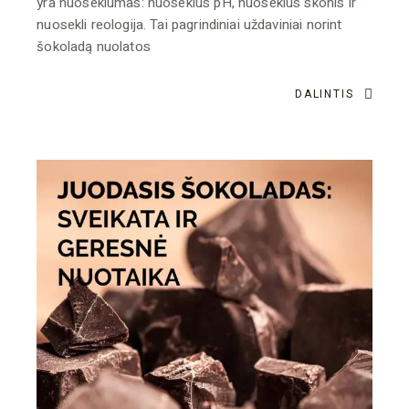
yra nuoseklumas: nuoseklus pH, nuoseklus skonis ir
nuosekli reologija. Tai pagrindiniai uždaviniai norint
šokoladą nuolatos
DALINTIS