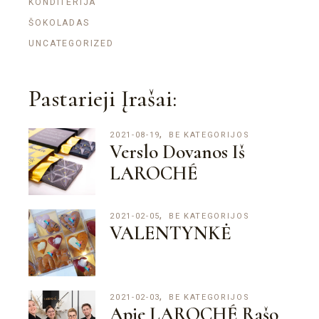
KONDITERIJA
ŠOKOLADAS
UNCATEGORIZED
Pastarieji Įrašai:
2021-08-19
BE KATEGORIJOS
Verslo Dovanos Iš
LAROCHÉ
2021-02-05
BE KATEGORIJOS
VALENTYNKĖ
2021-02-03
BE KATEGORIJOS
Apie LAROCHÉ Rašo