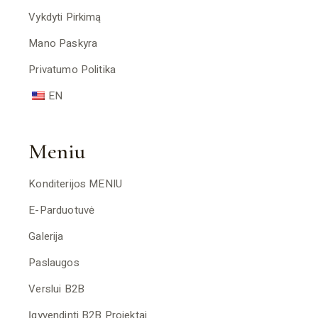
Vykdyti Pirkimą
Mano Paskyra
Privatumo Politika
EN
Meniu
Konditerijos MENIU
E-Parduotuvė
Galerija
Paslaugos
Verslui B2B
Įgyvendinti B2B Projektai