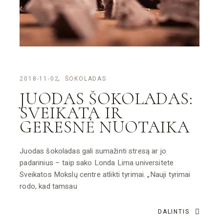
2018-11-02
ŠOKOLADAS
JUODAS ŠOKOLADAS:
SVEIKATA IR
GERESNĖ NUOTAIKA
Juodas šokoladas gali sumažinti stresą ar jo
padarinius – taip sako Londa Lima universitete
Sveikatos Mokslų centre atlikti tyrimai. „Nauji tyrimai
rodo, kad tamsau
DALINTIS