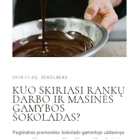
2018-11-03
ŠOKOLADAS
KUO SKIRIASI RANKŲ
DARBO IR MASINĖS
GAMYBOS
ŠOKOLADAS?
Pagrindinis pramoninio šokolado gamintojo uždavinys