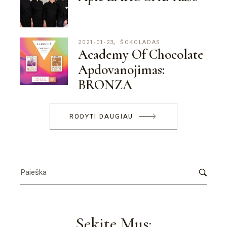
2021-01-23
ŠOKOLADAS
Academy Of Chocolate
Apdovanojimas:
BRONZA
RODYTI DAUGIAU
Search
Sekite Mus: