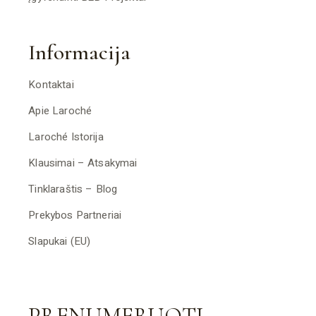
Informacija
Kontaktai
Apie Laroché
Laroché Istorija
Klausimai – Atsakymai
Tinklaraštis – Blog
Prekybos Partneriai
Slapukai (EU)
PRENUMERUOTI